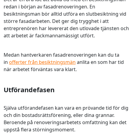
redan i början av fasadrenoveringen. En
besiktningsman bör alltid utföra en slutbesiktning vid
större fasadarbeten. Det ger dig trygghet i att
entreprenören har levererat den utlovade tjänsten och
att arbetet är fackmannamässigt utfört.
Medan hantverkaren fasadrenoveringen kan du ta
in
offerter från besiktningsmän
anlita en som har tid
när arbetet förväntas vara klart.
Utförandefasen
Själva utförandefasen kan vara en prövande tid för dig
och din bostadsrättsförening, eller dina grannar.
Beroende på renoveringsarbetets omfattning kan det
uppstå flera störningsmoment.