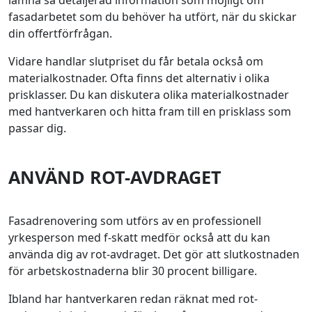
lämna så detaljerad information som möjligt om
fasadarbetet som du behöver ha utfört, när du skickar
din offertförfrågan.
Vidare handlar slutpriset du får betala också om
materialkostnader. Ofta finns det alternativ i olika
prisklasser. Du kan diskutera olika materialkostnader
med hantverkaren och hitta fram till en prisklass som
passar dig.
ANVÄND ROT-AVDRAGET
Fasadrenovering som utförs av en professionell
yrkesperson med f-skatt medför också att du kan
använda dig av rot-avdraget. Det gör att slutkostnaden
för arbetskostnaderna blir 30 procent billigare.
Ibland har hantverkaren redan räknat med rot-