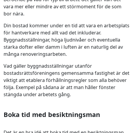
vara mer eller mindre av ett störmoment för de som
bor nära.
Din bostad kommer under en tid att vara en arbetsplats
för hantverkare med allt vad det inkluderar.
Byggnadsställningar, höga ljudnivåer och eventuella
starka dofter eller damm i luften är en naturlig del av
många renoveringsarbeten.
Vad gäller byggnadsställningar utanför
bostadsrättsföreningens gemensamma fastighet är det
viktigt att etablera förhållningsregler som alla behöver
följa. Exempel på sådana är att man håller fönster
stängda under arbetets gång.
Boka tid med besiktningsman
Det är en bra idé att boka tid med en besiktningsman