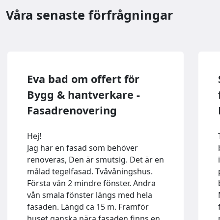
Våra senaste förfrågningar
Eva bad om offert för
Bygg & hantverkare -
Fasadrenovering
Hej!
Jag har en fasad som behöver
renoveras, Den är smutsig. Det är en
målad tegelfasad. Tvåvåningshus.
Första vån 2 mindre fönster. Andra
vån smala fönster längs med hela
fasaden. Längd ca 15 m. Framför
huset ganska nära fasaden finns en