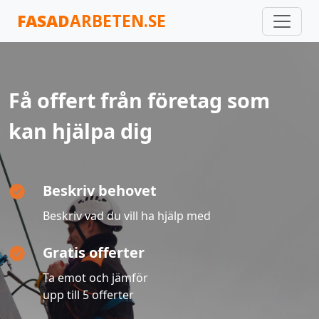
FASAD
ARBETEN.SE
Få offert från företag som
kan hjälpa dig
Beskriv behovet
Beskriv vad du vill ha hjälp med
Gratis offerter
Ta emot och jämför
upp till 5 offerter