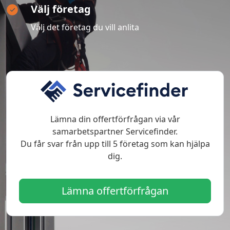
Välj företag
Välj det företag du vill anlita
Lämna din offertförfrågan via vår
samarbetspartner Servicefinder.
Du får svar från upp till 5 företag som kan hjälpa
dig.
Lämna offertförfrågan