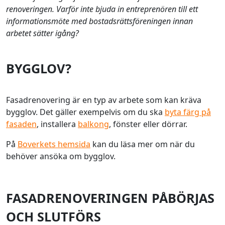
renoveringen. Varför inte bjuda in entreprenören till ett
informationsmöte med bostadsrättsföreningen innan
arbetet sätter igång?
BYGGLOV?
Fasadrenovering är en typ av arbete som kan kräva
bygglov. Det gäller exempelvis om du ska
byta färg på
fasaden
, installera
balkong
, fönster eller dörrar.
På
Boverkets hemsida
kan du läsa mer om när du
behöver ansöka om bygglov.
FASADRENOVERINGEN PÅBÖRJAS
OCH SLUTFÖRS