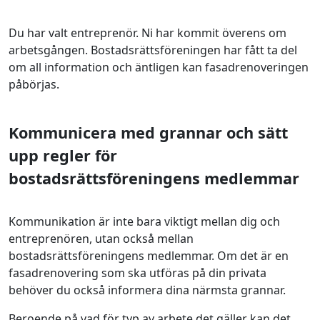
Du har valt entreprenör. Ni har kommit överens om
arbetsgången. Bostadsrättsföreningen har fått ta del
om all information och äntligen kan fasadrenoveringen
påbörjas.
Kommunicera med grannar och sätt
upp regler för
bostadsrättsföreningens medlemmar
Kommunikation är inte bara viktigt mellan dig och
entreprenören, utan också mellan
bostadsrättsföreningens medlemmar. Om det är en
fasadrenovering som ska utföras på din privata
behöver du också informera dina närmsta grannar.
Beroende på vad för typ av arbete det gäller kan det