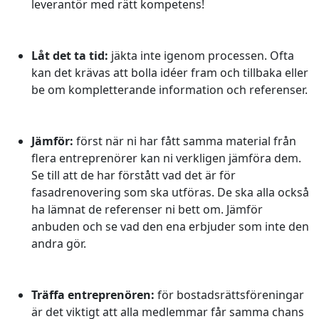
leverantör med rätt kompetens!
Låt det ta tid:
jäkta inte igenom processen. Ofta
kan det krävas att bolla idéer fram och tillbaka eller
be om kompletterande information och referenser.
Jämför:
först när ni har fått samma material från
flera entreprenörer kan ni verkligen jämföra dem.
Se till att de har förstått vad det är för
fasadrenovering som ska utföras. De ska alla också
ha lämnat de referenser ni bett om. Jämför
anbuden och se vad den ena erbjuder som inte den
andra gör.
Träffa entreprenören:
för bostadsrättsföreningar
är det viktigt att alla medlemmar får samma chans