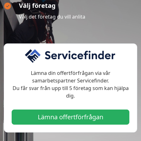
Välj företag
Välj det företag du vill anlita
Lämna din offertförfrågan via vår
samarbetspartner Servicefinder.
Du får svar från upp till 5 företag som kan hjälpa
dig.
Lämna offertförfrågan