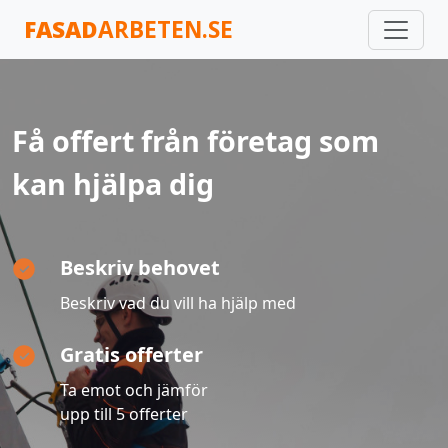
FASAD
ARBETEN.SE
Få offert från företag som
kan hjälpa dig
Beskriv behovet
Beskriv vad du vill ha hjälp med
Gratis offerter
Ta emot och jämför
upp till 5 offerter