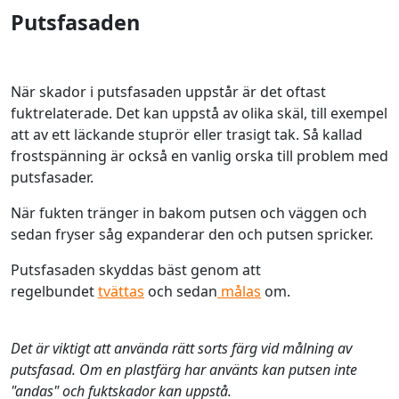
Putsfasaden
När skador i putsfasaden uppstår är det oftast
fuktrelaterade. Det kan uppstå av olika skäl, till exempel
att av ett läckande stuprör eller trasigt tak. Så kallad
frostspänning är också en vanlig orska till problem med
putsfasader.
När fukten tränger in bakom putsen och väggen och
sedan fryser såg expanderar den och putsen spricker.
Putsfasaden skyddas bäst genom att
regelbundet
tvättas
och sedan
målas
om.
Det är viktigt att använda rätt sorts färg vid målning av
putsfasad. Om en plastfärg har använts kan putsen inte
"andas" och fuktskador kan uppstå.