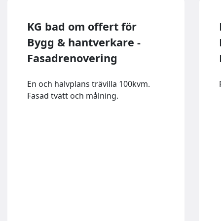
KG bad om offert för
Bygg & hantverkare -
Fasadrenovering
En och halvplans trävilla 100kvm.
Fasad tvätt och målning.