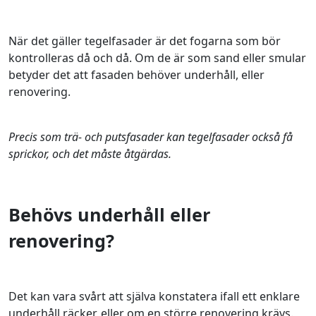
När det gäller tegelfasader är det fogarna som bör
kontrolleras då och då. Om de är som sand eller smular
betyder det att fasaden behöver underhåll, eller
renovering.
Precis som trä- och putsfasader kan tegelfasader också få
sprickor, och det måste åtgärdas.
Behövs underhåll eller
renovering?
Det kan vara svårt att själva konstatera ifall ett enklare
underhåll räcker, eller om en större renovering krävs.