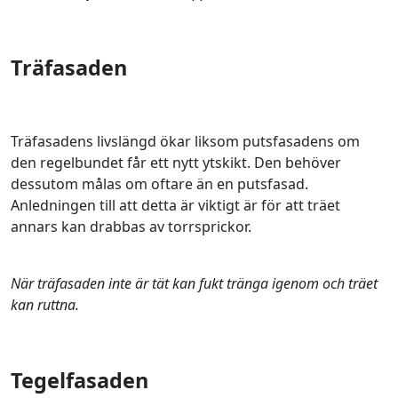
Träfasaden
Träfasadens livslängd ökar liksom putsfasadens om
den regelbundet får ett nytt ytskikt. Den behöver
dessutom målas om oftare än en putsfasad.
Anledningen till att detta är viktigt är för att träet
annars kan drabbas av torrsprickor.
När träfasaden inte är tät kan fukt tränga igenom och träet
kan ruttna.
Tegelfasaden