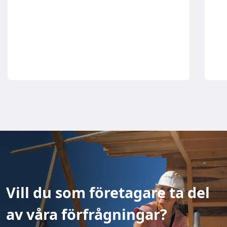
Vill du som företagare ta del
av våra förfrågningar?