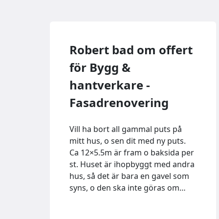
Robert bad om offert
för Bygg &
hantverkare -
Fasadrenovering
Vill ha bort all gammal puts på
mitt hus, o sen dit med ny puts.
Ca 12×5.5m är fram o baksida per
st. Huset är ihopbyggt med andra
hus, så det är bara en gavel som
syns, o den ska inte göras om…