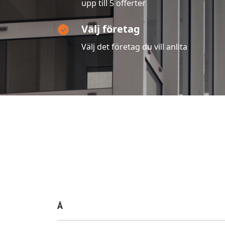
upp till 5 offerter
Välj företag
Välj det företag du vill anlita
Å