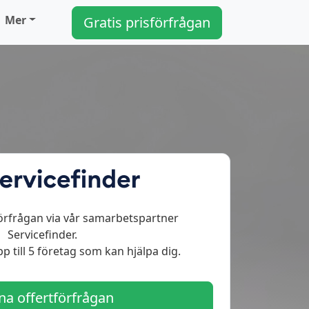
Mer
Gratis prisförfrågan
örfrågan via vår samarbetspartner
Servicefinder.
p till 5 företag som kan hjälpa dig.
a offertförfrågan