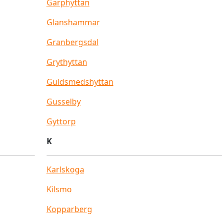
Garphyttan
Glanshammar
Granbergsdal
Grythyttan
Guldsmedshyttan
Gusselby
Gyttorp
K
Karlskoga
Kilsmo
Kopparberg