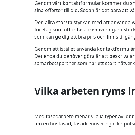
Genom vårt kontaktformulär kommer du snab
sina offerter till dig. Sedan är det bara att v
Den allra största styrkan med att använda vår
företag som utför fasadrenoveringar i Stoc
som kan ge dig ett bra pris och finns tillgän
Genom att istället använda kontaktformuläre
Det enda du behöver göra är att beskriva arb
samarbetspartner som har ett stort nätverk
Vilka arbeten ryms 
Med fasadarbete menar vi alla typer av jobb
om en husfasad, fasadrenovering eller put