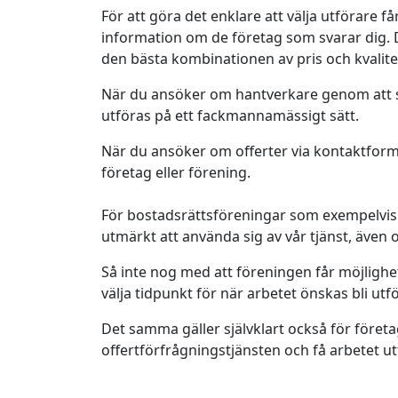
För att göra det enklare att välja utförare
information om de företag som svarar dig. De
den bästa kombinationen av pris och kvalite
När du ansöker om hantverkare genom att s
utföras på ett fackmannamässigt sätt.
När du ansöker om offerter via kontaktformu
företag eller förening.
För bostadsrättsföreningar som exempelvis b
utmärkt att använda sig av vår tjänst, även
Så inte nog med att föreningen får möjlighet
välja tidpunkt för när arbetet önskas bli utfö
Det samma gäller självklart också för före
offertförfrågningstjänsten och få arbetet 