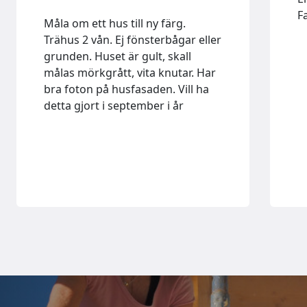
F
Måla om ett hus till ny färg.
Trähus 2 vån. Ej fönsterbågar eller
grunden. Huset är gult, skall
målas mörkgrått, vita knutar. Har
bra foton på husfasaden. Vill ha
detta gjort i september i år