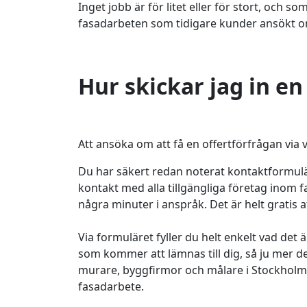
Inget jobb är för litet eller för stort, och so
fasadarbeten som tidigare kunder ansökt o
Hur skickar jag in en
Att ansöka om att få en offertförfrågan via 
Du har säkert redan noterat kontaktformulä
kontakt med alla tillgängliga företag inom 
några minuter i anspråk. Det är helt gratis a
Via formuläret fyller du helt enkelt vad det 
som kommer att lämnas till dig, så ju mer de
murare, byggfirmor och målare i Stockholm at
fasadarbete.