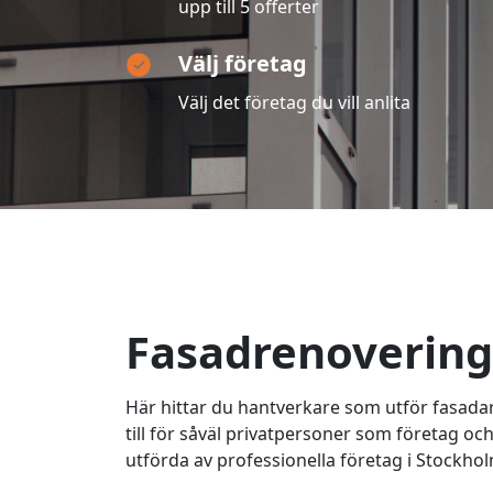
upp till 5 offerter
Välj företag
Välj det företag du vill anlita
Fasadrenovering
Här hittar du hantverkare som utför fasada
till för såväl privatpersoner som företag o
utförda av professionella företag i Stockhol