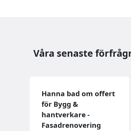
Våra senaste förfråg
Hanna bad om offert
för Bygg &
hantverkare -
Fasadrenovering