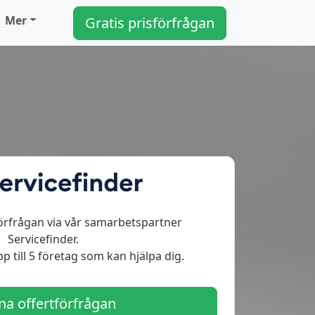
Mer
Gratis prisförfrågan
örfrågan via vår samarbetspartner
Servicefinder.
p till 5 företag som kan hjälpa dig.
a offertförfrågan