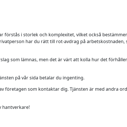
 förstås i storlek och komplexitet, vilket också bestämme
ivatperson har du rätt till rot-avdrag på arbetskostnaden, 
rslag som lämnas, men det är värt att kolla hur det förhåller
änsten på vår sida betalar du ingenting.
t av företagen som kontaktar dig. Tjänsten är med andra ord
av hantverkare!