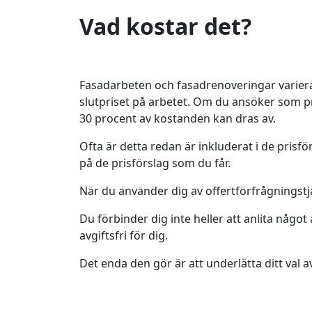
Vad kostar det?
Fasadarbeten och fasadrenoveringar varierar
slutpriset på arbetet. Om du ansöker som pr
30 procent av kostanden kan dras av.
Ofta är detta redan är inkluderat i de prisfö
på de prisförslag som du får.
När du använder dig av offertförfrågningstj
Du förbinder dig inte heller att anlita någo
avgiftsfri för dig.
Det enda den gör är att underlätta ditt val 