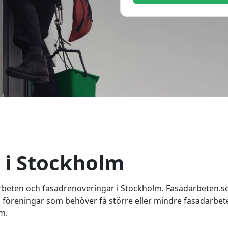
 i Stockholm
rbeten och fasadrenoveringar i Stockholm. Fasadarbeten.se
ch föreningar som behöver få större eller mindre fasadarbet
m.