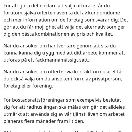
För att göra det enklare att välja utförare får du
förutom själva offerten även ta del av kundomdöme
och mer information om de företag som svarar dig. Det
gör att du får möjlighet att välja det alternativ som ger
dig den bästa kombinationen av pris och kvalitet.
När du ansöker om hantverkare genom att ska du
kunna känna dig trygg med att ditt arbete kommer att
utföras på ett fackmannamässigt sätt.
När du ansöker om offerter via kontaktformuläret får
du också välja om du ansöker i form av privatperson,
företag eller förening.
För bostadsrättsföreningar som exempelvis beslutat
sig för att radhuslängan ska målas om går det alldeles
utmärkt att använda sig av vår tjänst, även om arbetet
planeras flera månader fram i tiden.