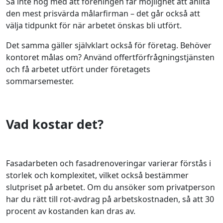
Så inte nog med att föreningen får möjlighet att anlita
den mest prisvärda målarfirman – det går också att
välja tidpunkt för när arbetet önskas bli utfört.
Det samma gäller självklart också för företag. Behöver
kontoret målas om? Använd offertförfrågningstjänsten
och få arbetet utfört under företagets
sommarsemester.
Vad kostar det?
Fasadarbeten och fasadrenoveringar varierar förstås i
storlek och komplexitet, vilket också bestämmer
slutpriset på arbetet. Om du ansöker som privatperson
har du rätt till rot-avdrag på arbetskostnaden, så att 30
procent av kostanden kan dras av.