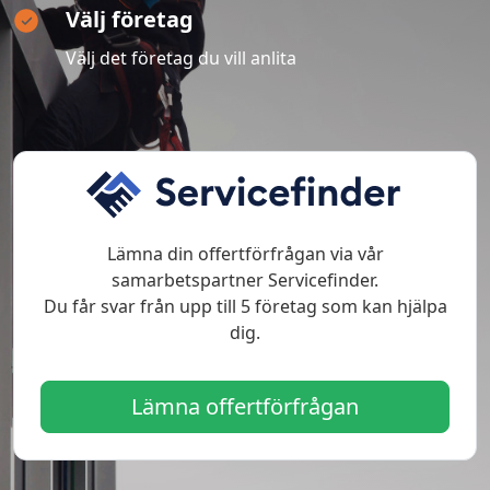
Välj företag
Välj det företag du vill anlita
Lämna din offertförfrågan via vår
samarbetspartner Servicefinder.
Du får svar från upp till 5 företag som kan hjälpa
dig.
Lämna offertförfrågan