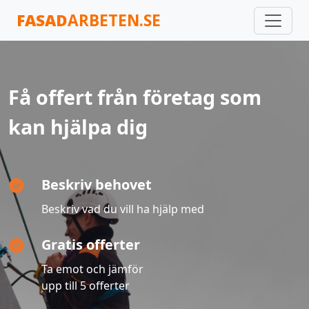
FASAD
ARBETEN.SE
Få offert från företag som
kan hjälpa dig
Beskriv behovet
Beskriv vad du vill ha hjälp med
Gratis offerter
Ta emot och jämför
upp till 5 offerter