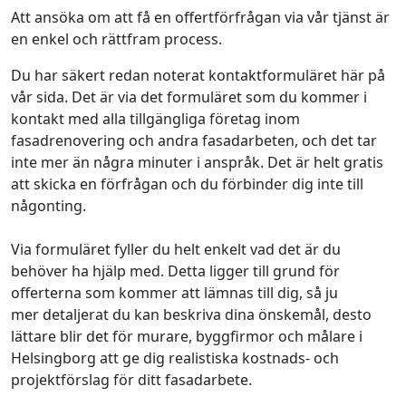
Att ansöka om att få en offertförfrågan via vår tjänst är
en enkel och rättfram process.
Du har säkert redan noterat kontaktformuläret här på
vår sida. Det är via det formuläret som du kommer i
kontakt med alla tillgängliga företag inom
fasadrenovering och andra fasadarbeten, och det tar
inte mer än några minuter i anspråk. Det är helt gratis
att skicka en förfrågan och du förbinder dig inte till
någonting.
Via formuläret fyller du helt enkelt vad det är du
behöver ha hjälp med. Detta ligger till grund för
offerterna som kommer att lämnas till dig, så ju
mer detaljerat du kan beskriva dina önskemål, desto
lättare blir det för murare, byggfirmor och målare i
Helsingborg att ge dig realistiska kostnads- och
projektförslag för ditt fasadarbete.