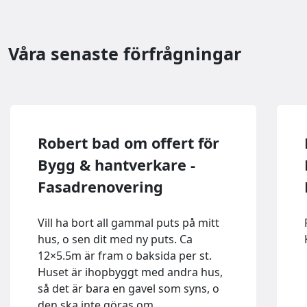
Våra senaste förfrågningar
Robert bad om offert för
Bygg & hantverkare -
Fasadrenovering
Vill ha bort all gammal puts på mitt
hus, o sen dit med ny puts. Ca
12×5.5m är fram o baksida per st.
Huset är ihopbyggt med andra hus,
så det är bara en gavel som syns, o
den ska inte göras om…