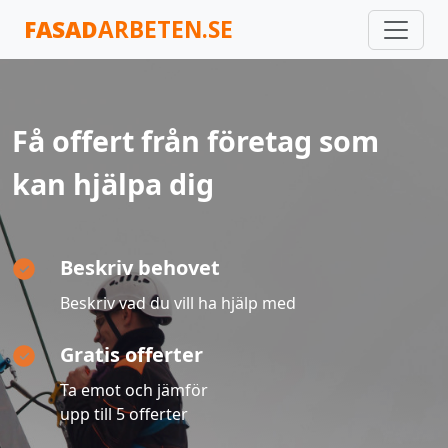
FASAD
ARBETEN.SE
Få offert från företag som
kan hjälpa dig
Beskriv behovet
Beskriv vad du vill ha hjälp med
Gratis offerter
Ta emot och jämför
upp till 5 offerter