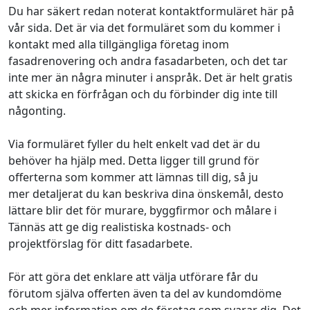
Du har säkert redan noterat kontaktformuläret här på
vår sida. Det är via det formuläret som du kommer i
kontakt med alla tillgängliga företag inom
fasadrenovering och andra fasadarbeten, och det tar
inte mer än några minuter i anspråk. Det är helt gratis
att skicka en förfrågan och du förbinder dig inte till
någonting.
Via formuläret fyller du helt enkelt vad det är du
behöver ha hjälp med. Detta ligger till grund för
offerterna som kommer att lämnas till dig, så ju
mer detaljerat du kan beskriva dina önskemål, desto
lättare blir det för murare, byggfirmor och målare i
Tännäs att ge dig realistiska kostnads- och
projektförslag för ditt fasadarbete.
För att göra det enklare att välja utförare får du
förutom själva offerten även ta del av kundomdöme