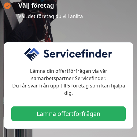
Välj företag
Välj det företag du vill anlita
Lämna din offertförfrågan via vår
samarbetspartner Servicefinder.
Du får svar från upp till 5 företag som kan hjälpa
dig.
Lämna offertförfrågan