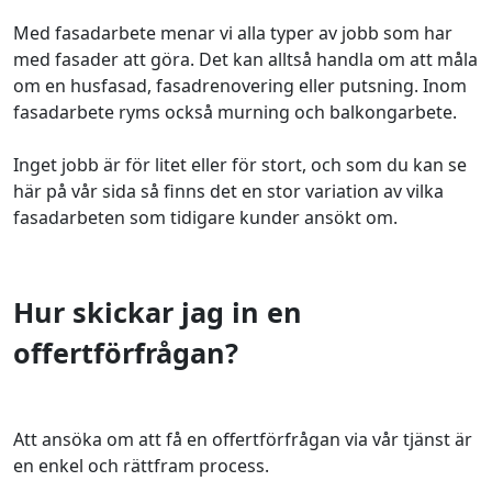
Med fasadarbete menar vi alla typer av jobb som har
med fasader att göra. Det kan alltså handla om att måla
om en husfasad, fasadrenovering eller putsning. Inom
fasadarbete ryms också murning och balkongarbete.
Inget jobb är för litet eller för stort, och som du kan se
här på vår sida så finns det en stor variation av vilka
fasadarbeten som tidigare kunder ansökt om.
Hur skickar jag in en
offertförfrågan?
Att ansöka om att få en offertförfrågan via vår tjänst är
en enkel och rättfram process.