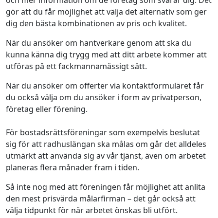
och mer information om de företag som svarar dig. Det
gör att du får möjlighet att välja det alternativ som ger
dig den bästa kombinationen av pris och kvalitet.
När du ansöker om hantverkare genom att ska du
kunna känna dig trygg med att ditt arbete kommer att
utföras på ett fackmannamässigt sätt.
När du ansöker om offerter via kontaktformuläret får
du också välja om du ansöker i form av privatperson,
företag eller förening.
För bostadsrättsföreningar som exempelvis beslutat
sig för att radhuslängan ska målas om går det alldeles
utmärkt att använda sig av vår tjänst, även om arbetet
planeras flera månader fram i tiden.
Så inte nog med att föreningen får möjlighet att anlita
den mest prisvärda målarfirman – det går också att
välja tidpunkt för när arbetet önskas bli utfört.