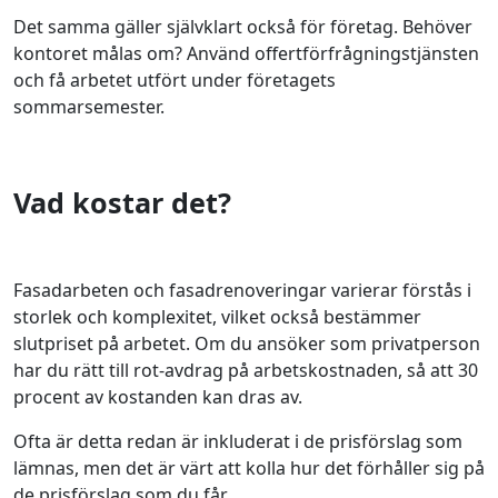
Det samma gäller självklart också för företag. Behöver
kontoret målas om? Använd offertförfrågningstjänsten
och få arbetet utfört under företagets
sommarsemester.
Vad kostar det?
Fasadarbeten och fasadrenoveringar varierar förstås i
storlek och komplexitet, vilket också bestämmer
slutpriset på arbetet. Om du ansöker som privatperson
har du rätt till rot-avdrag på arbetskostnaden, så att 30
procent av kostanden kan dras av.
Ofta är detta redan är inkluderat i de prisförslag som
lämnas, men det är värt att kolla hur det förhåller sig på
de prisförslag som du får.