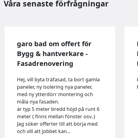
Våra senaste förfrågningar
garo bad om offert för
Bygg & hantverkare -
Fasadrenovering
Hej, vill byta träfasad, ta bort gamla
paneler, ny isolering nya paneler,
med ny ytterdörr montering och
måla nya fasaden.
är typ 5 meter bredd höjd på runt 6
meter ( finns mellan fönster osv..)
Jag söker offerter till att börja med
och vill att jobbet kan…