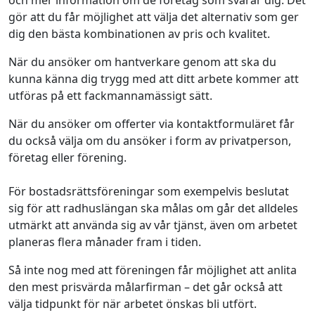
och mer information om de företag som svarar dig. Det
gör att du får möjlighet att välja det alternativ som ger
dig den bästa kombinationen av pris och kvalitet.
När du ansöker om hantverkare genom att ska du
kunna känna dig trygg med att ditt arbete kommer att
utföras på ett fackmannamässigt sätt.
När du ansöker om offerter via kontaktformuläret får
du också välja om du ansöker i form av privatperson,
företag eller förening.
För bostadsrättsföreningar som exempelvis beslutat
sig för att radhuslängan ska målas om går det alldeles
utmärkt att använda sig av vår tjänst, även om arbetet
planeras flera månader fram i tiden.
Så inte nog med att föreningen får möjlighet att anlita
den mest prisvärda målarfirman – det går också att
välja tidpunkt för när arbetet önskas bli utfört.