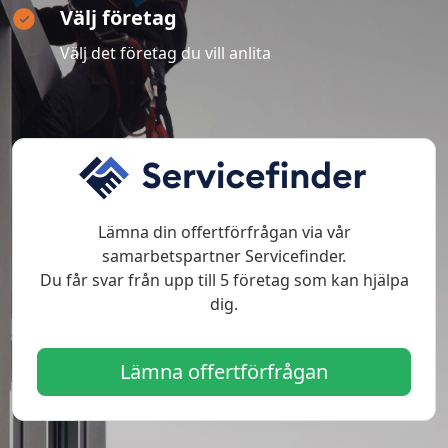
Välj företag
Välj det företag du vill anlita
Lämna din offertförfrågan via vår
samarbetspartner Servicefinder.
Du får svar från upp till 5 företag som kan hjälpa
dig.
Lämna offertförfrågan