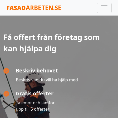
FASAD
ARBETEN.SE
Få offert från företag som
kan hjälpa dig
Beskriv behovet
Beskriv vad du vill ha hjälp med
Gratis offerter
Ta emot och jämför
upp till 5 offerter