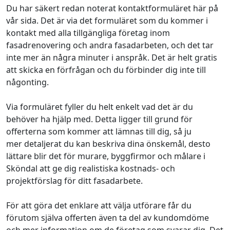
Du har säkert redan noterat kontaktformuläret här på
vår sida. Det är via det formuläret som du kommer i
kontakt med alla tillgängliga företag inom
fasadrenovering och andra fasadarbeten, och det tar
inte mer än några minuter i anspråk. Det är helt gratis
att skicka en förfrågan och du förbinder dig inte till
någonting.
Via formuläret fyller du helt enkelt vad det är du
behöver ha hjälp med. Detta ligger till grund för
offerterna som kommer att lämnas till dig, så ju
mer detaljerat du kan beskriva dina önskemål, desto
lättare blir det för murare, byggfirmor och målare i
Sköndal att ge dig realistiska kostnads- och
projektförslag för ditt fasadarbete.
För att göra det enklare att välja utförare får du
förutom själva offerten även ta del av kundomdöme