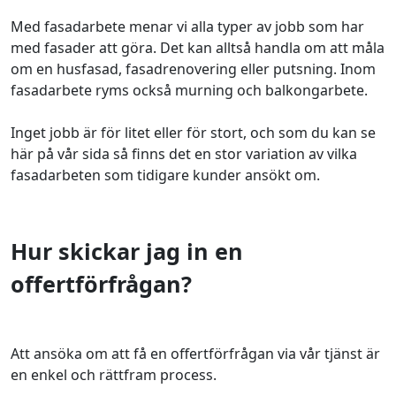
Med fasadarbete menar vi alla typer av jobb som har
med fasader att göra. Det kan alltså handla om att måla
om en husfasad, fasadrenovering eller putsning. Inom
fasadarbete ryms också murning och balkongarbete.
Inget jobb är för litet eller för stort, och som du kan se
här på vår sida så finns det en stor variation av vilka
fasadarbeten som tidigare kunder ansökt om.
Hur skickar jag in en
offertförfrågan?
Att ansöka om att få en offertförfrågan via vår tjänst är
en enkel och rättfram process.