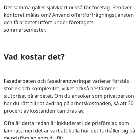
Det samma gäller självklart också för företag. Behöver
kontoret målas om? Använd offertförfrågningstjänsten
och få arbetet utfört under företagets
sommarsemester.
Vad kostar det?
Fasadarbeten och fasadrenoveringar varierar förstås i
storlek och komplexitet, vilket också bestämmer
slutpriset på arbetet. Om du ansöker som privatperson
har du rätt till rot-avdrag på arbetskostnaden, så att 30
procent av kostanden kan dras av.
Ofta är detta redan är inkluderat i de prisförslag som
lämnas, men det är värt att kolla hur det förhåller sig på
de prisförslag som du får.