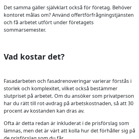
Det samma gäller självklart också för företag. Behöver
kontoret målas om? Använd offertförfrågningstjänsten
och få arbetet utfört under företagets
sommarsemester.
Vad kostar det?
Fasadarbeten och fasadrenoveringar varierar förstås i
storlek och komplexitet, vilket också bestämmer
slutpriset på arbetet. Om du ansöker som privatperson
har du rätt till rot-avdrag på arbetskostnaden, så att 30
procent av kostanden kan dras av.
Ofta är detta redan är inkluderat i de prisförslag som
lämnas, men det är värt att kolla hur det förhåller sig på
de prisförslag som du får.