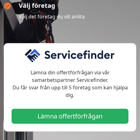
Välj företag
Välj det företag du vill anlita
Lämna din offertförfrågan via vår
samarbetspartner Servicefinder.
Du får svar från upp till 5 företag som kan hjälpa
dig.
Lämna offertförfrågan