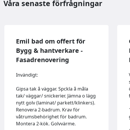
Våra senaste förfrågningar
Emil bad om offert för
Bygg & hantverkare -
Fasadrenovering
Invändigt:
Gipsa tak å väggar. Spckla å måla
tak/ väggar/ snickerier. Jämna o lägg
nytt golv (laminat/ parkett/klinkers).
Renovera 2-badrum. Krav för
våtrumsbehörighet för badrum.
Montera 2-kök. Golvvärme.