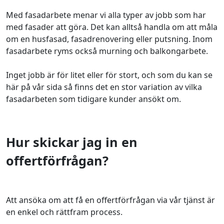
Med fasadarbete menar vi alla typer av jobb som har
med fasader att göra. Det kan alltså handla om att måla
om en husfasad, fasadrenovering eller putsning. Inom
fasadarbete ryms också murning och balkongarbete.
Inget jobb är för litet eller för stort, och som du kan se
här på vår sida så finns det en stor variation av vilka
fasadarbeten som tidigare kunder ansökt om.
Hur skickar jag in en
offertförfrågan?
Att ansöka om att få en offertförfrågan via vår tjänst är
en enkel och rättfram process.