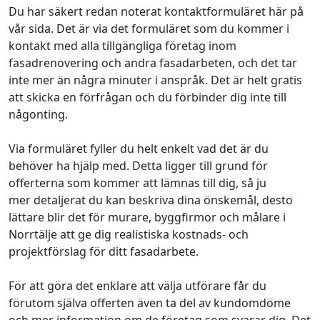
Du har säkert redan noterat kontaktformuläret här på
vår sida. Det är via det formuläret som du kommer i
kontakt med alla tillgängliga företag inom
fasadrenovering och andra fasadarbeten, och det tar
inte mer än några minuter i anspråk. Det är helt gratis
att skicka en förfrågan och du förbinder dig inte till
någonting.
Via formuläret fyller du helt enkelt vad det är du
behöver ha hjälp med. Detta ligger till grund för
offerterna som kommer att lämnas till dig, så ju
mer detaljerat du kan beskriva dina önskemål, desto
lättare blir det för murare, byggfirmor och målare i
Norrtälje att ge dig realistiska kostnads- och
projektförslag för ditt fasadarbete.
För att göra det enklare att välja utförare får du
förutom själva offerten även ta del av kundomdöme