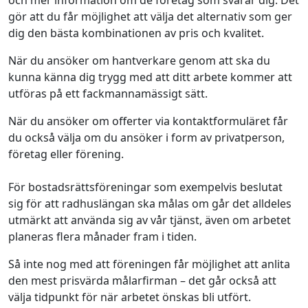
och mer information om de företag som svarar dig. Det
gör att du får möjlighet att välja det alternativ som ger
dig den bästa kombinationen av pris och kvalitet.
När du ansöker om hantverkare genom att ska du
kunna känna dig trygg med att ditt arbete kommer att
utföras på ett fackmannamässigt sätt.
När du ansöker om offerter via kontaktformuläret får
du också välja om du ansöker i form av privatperson,
företag eller förening.
För bostadsrättsföreningar som exempelvis beslutat
sig för att radhuslängan ska målas om går det alldeles
utmärkt att använda sig av vår tjänst, även om arbetet
planeras flera månader fram i tiden.
Så inte nog med att föreningen får möjlighet att anlita
den mest prisvärda målarfirman – det går också att
välja tidpunkt för när arbetet önskas bli utfört.