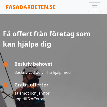
FASAD
ARBETEN.SE
Få offert från företag som
kan hjälpa dig
Beskriv behovet
Beskriv vad du vill ha hjälp med
Gratis offerter
Ta emot och jämför
upp till 5 offerter