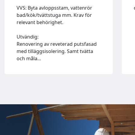
VVS: Byta avloppsstam, vattenrör
bad/kök/tvättstuga mm. Krav för
relevant behörighet.
Utvändig:
Renovering av reveterad putsfasad
med tilläggsisolering. Samt tvätta
och måla…