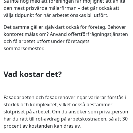
Så inte nog med att föreningen får möjlighet att anlita
den mest prisvärda målarfirman – det går också att
välja tidpunkt för när arbetet önskas bli utfört.
Det samma gäller självklart också för företag. Behöver
kontoret målas om? Använd offertförfrågningstjänsten
och få arbetet utfört under företagets
sommarsemester.
Vad kostar det?
Fasadarbeten och fasadrenoveringar varierar förstås i
storlek och komplexitet, vilket också bestämmer
slutpriset på arbetet. Om du ansöker som privatperson
har du rätt till rot-avdrag på arbetskostnaden, så att 30
procent av kostanden kan dras av.