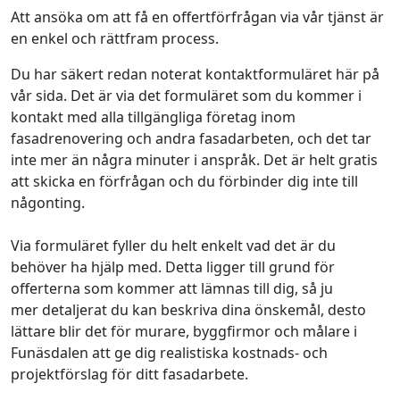
Att ansöka om att få en offertförfrågan via vår tjänst är
en enkel och rättfram process.
Du har säkert redan noterat kontaktformuläret här på
vår sida. Det är via det formuläret som du kommer i
kontakt med alla tillgängliga företag inom
fasadrenovering och andra fasadarbeten, och det tar
inte mer än några minuter i anspråk. Det är helt gratis
att skicka en förfrågan och du förbinder dig inte till
någonting.
Via formuläret fyller du helt enkelt vad det är du
behöver ha hjälp med. Detta ligger till grund för
offerterna som kommer att lämnas till dig, så ju
mer detaljerat du kan beskriva dina önskemål, desto
lättare blir det för murare, byggfirmor och målare i
Funäsdalen att ge dig realistiska kostnads- och
projektförslag för ditt fasadarbete.