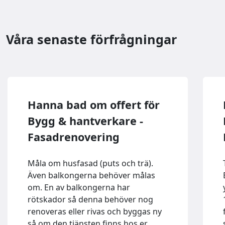
Våra senaste förfrågningar
Hanna bad om offert för
Bygg & hantverkare -
Fasadrenovering
Måla om husfasad (puts och trä).
Även balkongerna behöver målas
om. En av balkongerna har
rötskador så denna behöver nog
renoveras eller rivas och byggas ny
så om den tjänsten finns hos er