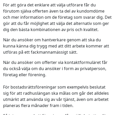
För att göra det enklare att välja utförare får du
förutom själva offerten även ta del av kundomdöme
och mer information om de företag som svarar dig. Det
gör att du får möjlighet att välja det alternativ som ger
dig den bästa kombinationen av pris och kvalitet.
När du ansöker om hantverkare genom att ska du
kunna känna dig trygg med att ditt arbete kommer att
utföras på ett fackmannamässigt sätt.
När du ansöker om offerter via kontaktformuläret får
du också välja om du ansöker i form av privatperson,
företag eller förening.
För bostadsrättsföreningar som exempelvis beslutat
sig för att radhuslängan ska målas om går det alldeles
utmärkt att använda sig av vår tjänst, även om arbetet
planeras flera månader fram i tiden.