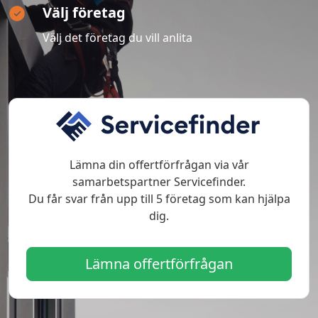
Välj företag
Välj det företag du vill anlita
Lämna din offertförfrågan via vår
samarbetspartner Servicefinder.
Du får svar från upp till 5 företag som kan hjälpa
dig.
Lämna offertförfrågan