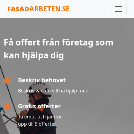
FASAD
ARBETEN.SE
Få offert från företag som
kan hjälpa dig
Beskriv behovet
Beskriv vad du vill ha hjälp med
Gratis offerter
Ta emot och jämför
upp till 5 offerter