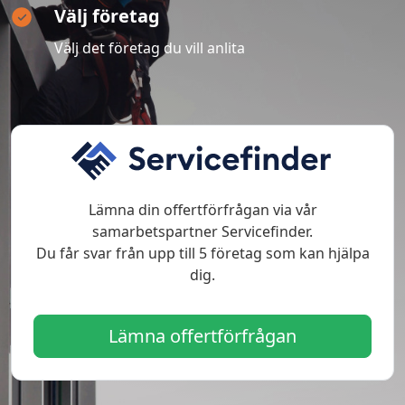
Välj företag
Välj det företag du vill anlita
Lämna din offertförfrågan via vår
samarbetspartner Servicefinder.
Du får svar från upp till 5 företag som kan hjälpa
dig.
Lämna offertförfrågan