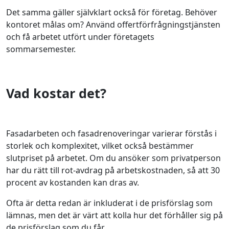
Det samma gäller självklart också för företag. Behöver
kontoret målas om? Använd offertförfrågningstjänsten
och få arbetet utfört under företagets
sommarsemester.
Vad kostar det?
Fasadarbeten och fasadrenoveringar varierar förstås i
storlek och komplexitet, vilket också bestämmer
slutpriset på arbetet. Om du ansöker som privatperson
har du rätt till rot-avdrag på arbetskostnaden, så att 30
procent av kostanden kan dras av.
Ofta är detta redan är inkluderat i de prisförslag som
lämnas, men det är värt att kolla hur det förhåller sig på
de prisförslag som du får.