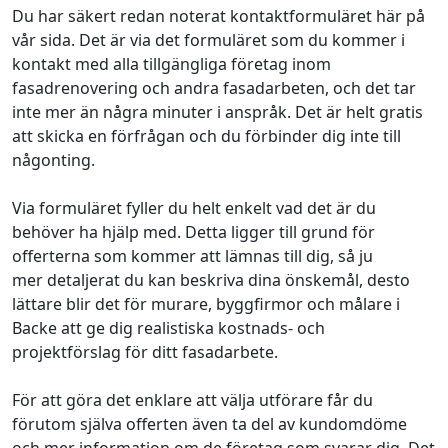
Du har säkert redan noterat kontaktformuläret här på
vår sida. Det är via det formuläret som du kommer i
kontakt med alla tillgängliga företag inom
fasadrenovering och andra fasadarbeten, och det tar
inte mer än några minuter i anspråk. Det är helt gratis
att skicka en förfrågan och du förbinder dig inte till
någonting.
Via formuläret fyller du helt enkelt vad det är du
behöver ha hjälp med. Detta ligger till grund för
offerterna som kommer att lämnas till dig, så ju
mer detaljerat du kan beskriva dina önskemål, desto
lättare blir det för murare, byggfirmor och målare i
Backe att ge dig realistiska kostnads- och
projektförslag för ditt fasadarbete.
För att göra det enklare att välja utförare får du
förutom själva offerten även ta del av kundomdöme