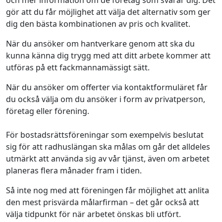
och mer information om de företag som svarar dig. Det
gör att du får möjlighet att välja det alternativ som ger
dig den bästa kombinationen av pris och kvalitet.
När du ansöker om hantverkare genom att ska du
kunna känna dig trygg med att ditt arbete kommer att
utföras på ett fackmannamässigt sätt.
När du ansöker om offerter via kontaktformuläret får
du också välja om du ansöker i form av privatperson,
företag eller förening.
För bostadsrättsföreningar som exempelvis beslutat
sig för att radhuslängan ska målas om går det alldeles
utmärkt att använda sig av vår tjänst, även om arbetet
planeras flera månader fram i tiden.
Så inte nog med att föreningen får möjlighet att anlita
den mest prisvärda målarfirman – det går också att
välja tidpunkt för när arbetet önskas bli utfört.