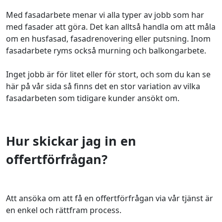
Med fasadarbete menar vi alla typer av jobb som har
med fasader att göra. Det kan alltså handla om att måla
om en husfasad, fasadrenovering eller putsning. Inom
fasadarbete ryms också murning och balkongarbete.
Inget jobb är för litet eller för stort, och som du kan se
här på vår sida så finns det en stor variation av vilka
fasadarbeten som tidigare kunder ansökt om.
Hur skickar jag in en
offertförfrågan?
Att ansöka om att få en offertförfrågan via vår tjänst är
en enkel och rättfram process.