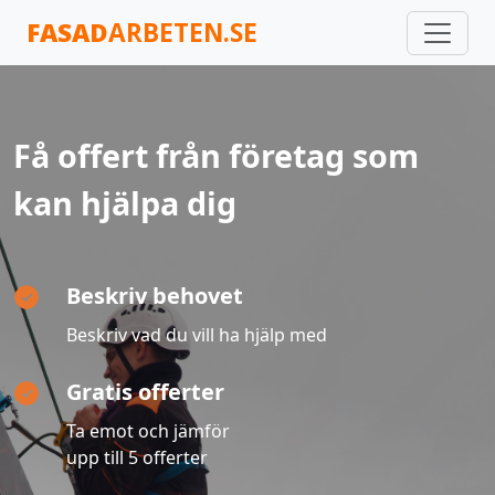
FASAD
ARBETEN.SE
Få offert från företag som
kan hjälpa dig
Beskriv behovet
Beskriv vad du vill ha hjälp med
Gratis offerter
Ta emot och jämför
upp till 5 offerter